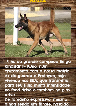
Filho do grande campeão Belga
Ringstar F- Kuno, num
cruzamento com a nossa matriz
Ak do guarda e Proteçao, hoje
vivendo nos EUA, que transmitiu
para seu filho muita intensidade
no food drive e também no play
drive.
De tamanho expressivo, mesmo
ainda sendo um filhote, nascido