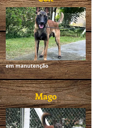
em manutenção
Mago