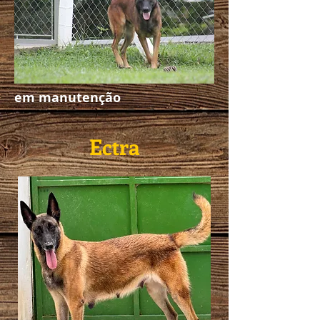
em manutenção
Ectra