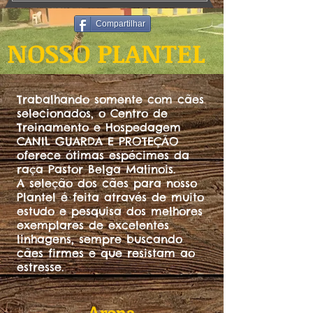
Compartilhar
NOSSO PLANTEL
Trabalhando somente com cães
selecionados, o Centro de
Treinamento e Hospedagem
CANIL GUARDA E PROTEÇÃO
oferece ótimas espécimes da
raça Pastor Belga Malinois.
A seleção dos cães para nosso
Plantel é feita através de muito
estudo e pesquisa dos melhores
exemplares de excelentes
linhagens, sempre buscando
cães firmes e que resistam ao
estresse.
Arona