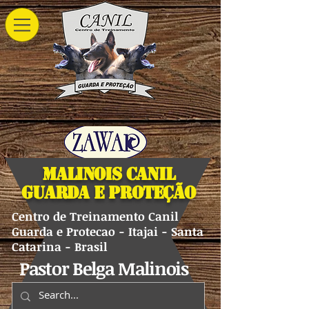
Malinois Canil
Guarda e Proteção
Centro de Treinamento Canil
Guarda e Protecao - Itajai - Santa
Catarina - Brasil
Pastor Belga Malinois