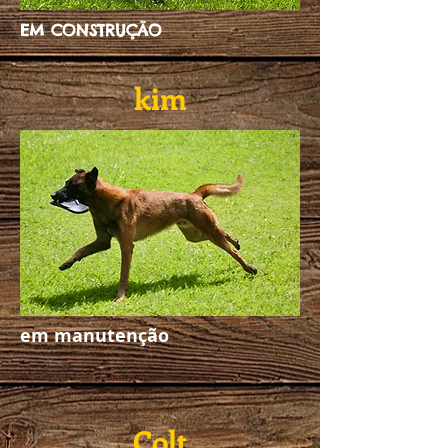
EM CONSTRUÇÃO
kim
em manutenção
Colt