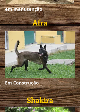
em manutenção
Afra
Em Construção
Shakira