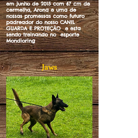
em junho de 2015 com 67 cm de
cermelha, Arona e uma de
nossas promessas como futuro
padreador do nosso CANIL
GUARDA E PROTEÇÃO e esta
sendo treinando no esporte
Mondioring
Jaws