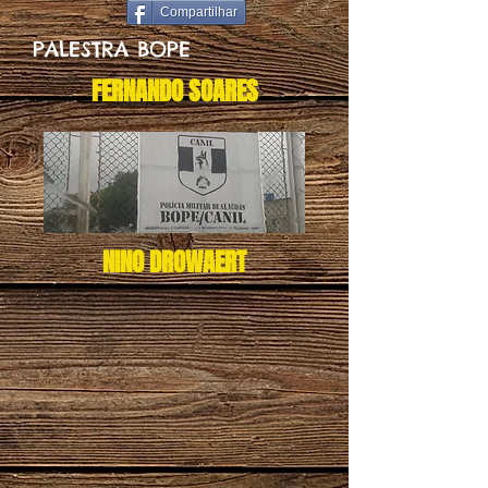
Compartilhar
PALESTRA BOPE
FERNANDO SOARES
NINO DROWAERT