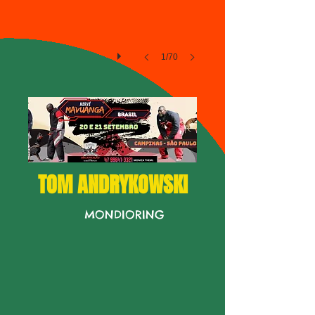
1/70
TOM ANDRYKOWSKI
MONDIORING