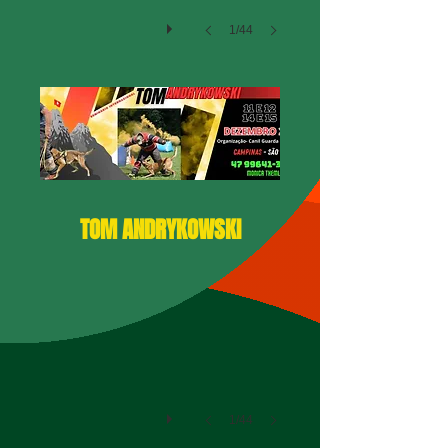
1/44
TOM ANDRYKOWSKI
1/44