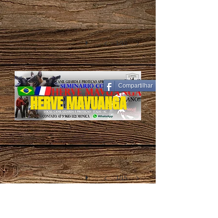
1/10
Compartilhar
banner seminar herve 20.08
HERVE MAVUANGA
1/15