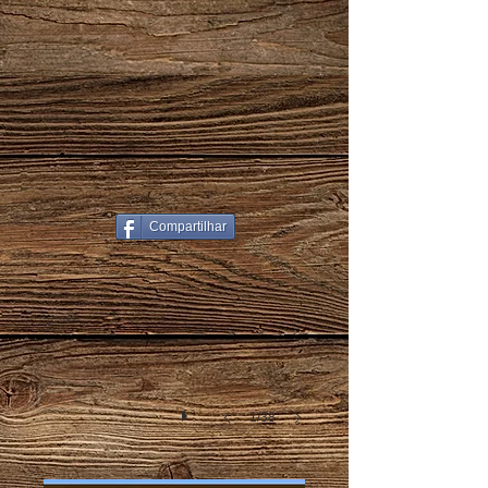
IMG_7563
Compartilhar
1/38