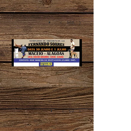
1/18
09-7-18-0111
1/2