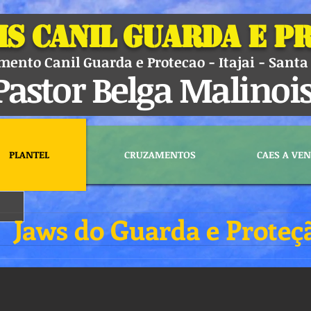
is Canil Guarda e P
ento Canil Guarda e Protecao - Itajai - Santa 
Pastor Belga Malinoi
PLANTEL
CRUZAMENTOS
CAES A VE
Jaws do Guarda e Proteç