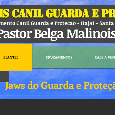
is Canil Guarda e P
ento Canil Guarda e Protecao - Itajai - Santa 
Pastor Belga Malinoi
PLANTEL
CRUZAMENTOS
CAES A VE
Jaws do Guarda e Proteç