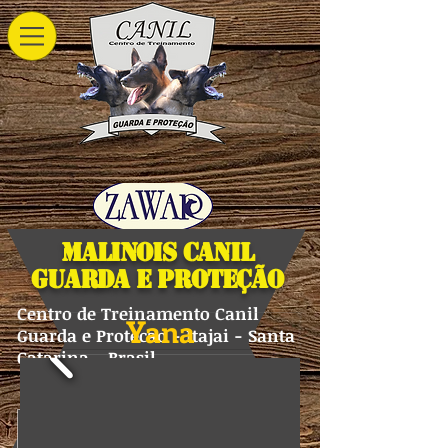
Malinois Canil
Guarda e Proteção
Centro de Treinamento Canil
Yana
Guarda e Protecao - Itajai - Santa
Catarina - Brasil
Pastor Belga Malinois