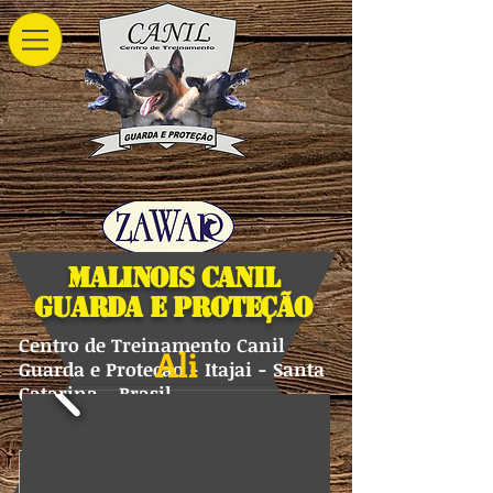
Malinois Canil
Guarda e Proteção
Centro de Treinamento Canil
Ali
Guarda e Protecao - Itajai - Santa
Catarina - Brasil
Pastor Belga Malinois