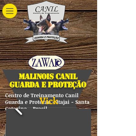
Malinois Canil
Guarda e Proteção
Centro de Treinamento Canil
Vick
Guarda e Protecao - Itajai - Santa
Catarina - Brasil
Pastor Belga Malinois